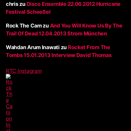
chris
zu
Disco Ensemble 22.06.2012 Hurricane
Festival Scheeßel
Rock The Cam
zu
And You Will Know Us By The
Trail Of Dead 12.04.2013 Strom München
Wahdan Arum Inawati
zu
Rocket From The
Tombs 15.01.2013 Interview David Thomas
RTC Instagram