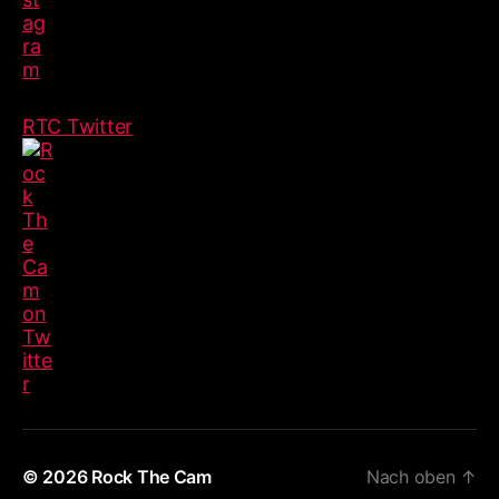
RTC Twitter
© 2026
Rock The Cam
Nach oben
↑