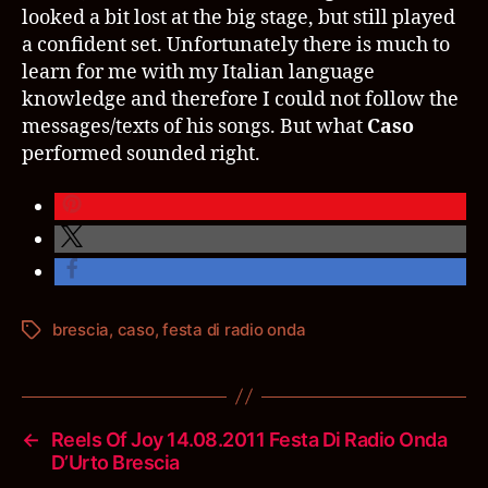
looked a bit lost at the big stage, but still played
a confident set. Unfortunately there is much to
learn for me with my Italian language
knowledge and therefore I could not follow the
messages/texts of his songs. But what
Caso
performed sounded right.
brescia
,
caso
,
festa di radio onda
Schlagwörter
←
Reels Of Joy 14.08.2011 Festa Di Radio Onda
D’Urto Brescia