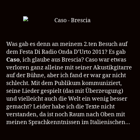
Radio
Onda
D’Urto
Brescia
Was gab es denn an meinem 2.ten Besuch auf
dem Festa Di Radio Onda D’Urto 2011? Es gab
Caso
, ich glaube aus Brescia? Caso war etwas
verloren ganz alleine mit seiner Akustikgitarre
auf der Bühne, aber ich fand er war gar nicht
schlecht. Mit dem Publikum kommuniziert,
seine Lieder gespielt (das mit Überzeugung)
und vielleicht auch die Welt ein wenig besser
gemacht? Leider habe ich die Texte nicht
verstanden, da ist noch Raum nach Oben mit
meinen Sprachkenntnissen im Italienischen…