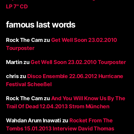
LP 7" CD
famous last words
Rock The Cam
zu
Get Well Soon 23.02.2010
Tourposter
Martin
zu
Get Well Soon 23.02.2010 Tourposter
chris
zu
Disco Ensemble 22.06.2012 Hurricane
Festival Scheeßel
Rock The Cam
zu
And You Will Know Us By The
Trail Of Dead 12.04.2013 Strom München
Wahdan Arum Inawati
zu
Rocket From The
Tombs 15.01.2013 Interview David Thomas