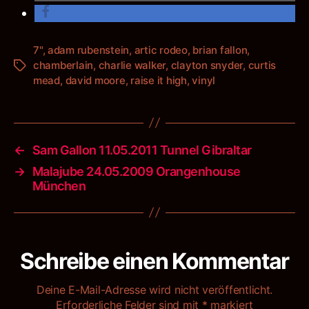
7"
,
adam rubenstein
,
artic rodeo
,
brian fallon
,
chamberlain
,
charlie walker
,
clayton snyder
,
curtis
Schlagwörter
mead
,
david moore
,
raise it high
,
vinyl
←
Sam Gallon 11.05.2011 Tunnel Gibraltar
→
Malajube 24.05.2009 Orangenhouse
München
Schreibe einen Kommentar
Deine E-Mail-Adresse wird nicht veröffentlicht.
Erforderliche Felder sind mit
*
markiert