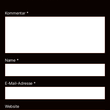
Kommentar
*
Name
*
E-Mail-Adresse
*
Website