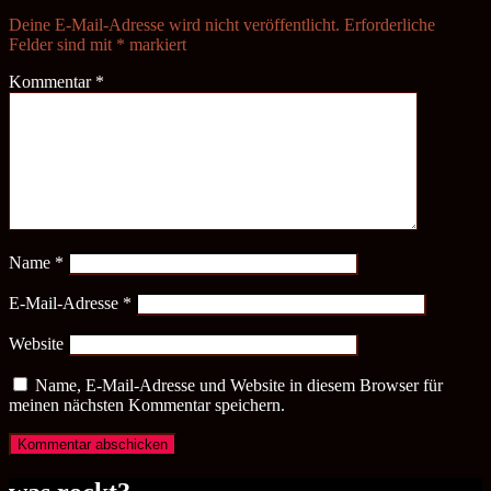
Deine E-Mail-Adresse wird nicht veröffentlicht.
Erforderliche
Felder sind mit
*
markiert
Kommentar
*
Name
*
E-Mail-Adresse
*
Website
Name, E-Mail-Adresse und Website in diesem Browser für
meinen nächsten Kommentar speichern.