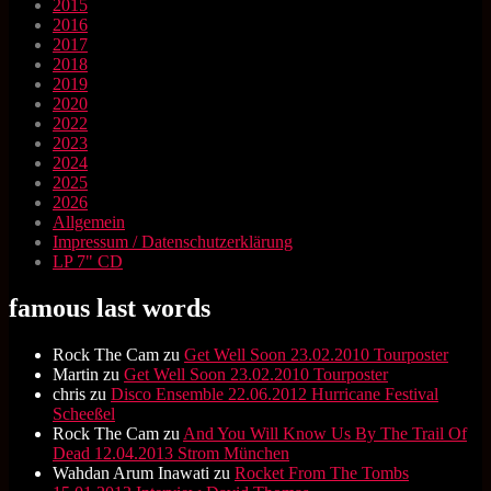
2015
2016
2017
2018
2019
2020
2022
2023
2024
2025
2026
Allgemein
Impressum / Datenschutzerklärung
LP 7" CD
famous last words
Rock The Cam
zu
Get Well Soon 23.02.2010 Tourposter
Martin
zu
Get Well Soon 23.02.2010 Tourposter
chris
zu
Disco Ensemble 22.06.2012 Hurricane Festival
Scheeßel
Rock The Cam
zu
And You Will Know Us By The Trail Of
Dead 12.04.2013 Strom München
Wahdan Arum Inawati
zu
Rocket From The Tombs