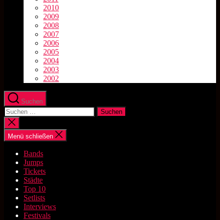
2010
2009
2008
2007
2006
2005
2004
2003
2002
Suchen
Suchen
nach:
Suche
schließen
Menü schließen
Bands
Jumps
Tickets
Städte
Top 10
Setlists
Interviews
Festivals