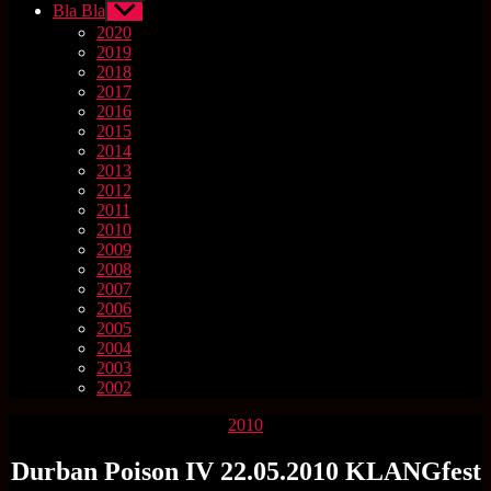
Bla Bla
Untermenü
anzeigen
2020
2019
2018
2017
2016
2015
2014
2013
2012
2011
2010
2009
2008
2007
2006
2005
2004
2003
2002
Kategorien
2010
Durban Poison IV 22.05.2010 KLANGfest