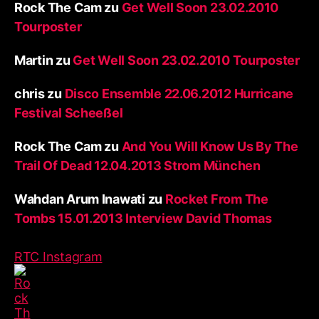
Rock The Cam
zu
Get Well Soon 23.02.2010
Tourposter
Martin
zu
Get Well Soon 23.02.2010 Tourposter
chris
zu
Disco Ensemble 22.06.2012 Hurricane
Festival Scheeßel
Rock The Cam
zu
And You Will Know Us By The
Trail Of Dead 12.04.2013 Strom München
Wahdan Arum Inawati
zu
Rocket From The
Tombs 15.01.2013 Interview David Thomas
RTC Instagram