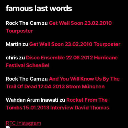
famous last words
Rock The Cam
zu
Get Well Soon 23.02.2010
Tourposter
Martin
zu
Get Well Soon 23.02.2010 Tourposter
chris
zu
Disco Ensemble 22.06.2012 Hurricane
Festival Scheeßel
Rock The Cam
zu
And You Will Know Us By The
Trail Of Dead 12.04.2013 Strom München
Wahdan Arum Inawati
zu
Rocket From The
Tombs 15.01.2013 Interview David Thomas
RTC Instagram