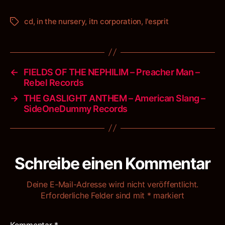
cd
,
in the nursery
,
itn corporation
,
l'esprit
Schlagwörter
←
FIELDS OF THE NEPHILIM – Preacher Man –
Rebel Records
→
THE GASLIGHT ANTHEM – American Slang –
SideOneDummy Records
Schreibe einen Kommentar
Deine E-Mail-Adresse wird nicht veröffentlicht.
Erforderliche Felder sind mit
*
markiert
Kommentar
*