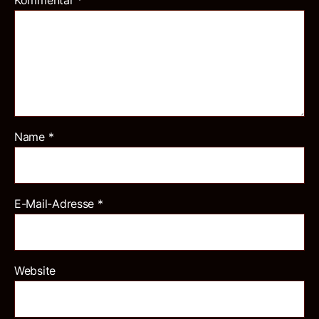
Name
*
E-Mail-Adresse
*
Website