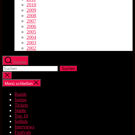
2010
2009
2008
2007
2006
2005
2004
2003
2002
Suchen
Suchen
nach:
Suche
schließen
Menü schließen
Bands
Jumps
Tickets
Städte
Top 10
Setlists
Interviews
Festivals