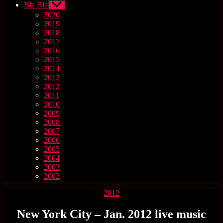
Bla Bla
Untermenü
anzeigen
2020
2019
2018
2017
2016
2015
2014
2013
2012
2011
2010
2009
2008
2007
2006
2005
2004
2003
2002
Kategorien
2012
New York City – Jan. 2012 live music