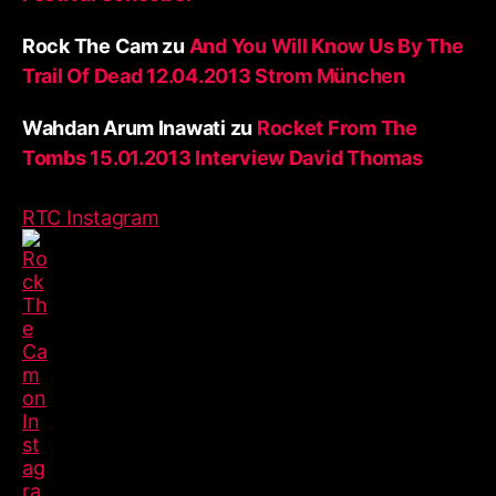
Rock The Cam
zu
And You Will Know Us By The
Trail Of Dead 12.04.2013 Strom München
Wahdan Arum Inawati
zu
Rocket From The
Tombs 15.01.2013 Interview David Thomas
RTC Instagram