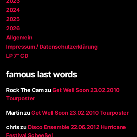
2023
2024
2025
2026
Allgemein
Impressum / Datenschutzerklärung
LP 7" CD
famous last words
Rock The Cam
zu
Get Well Soon 23.02.2010
Tourposter
Martin
zu
Get Well Soon 23.02.2010 Tourposter
chris
zu
Disco Ensemble 22.06.2012 Hurricane
Festival Scheeßel