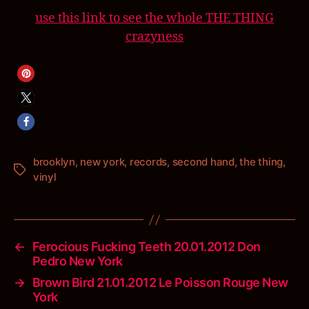
use this link to see the whole THE THING
crazyness
brooklyn
,
new york
,
records
,
second hand
,
the thing
,
Schlagwörter
vinyl
←
Ferocious Fucking Teeth 20.01.2012 Don
Pedro New York
→
Brown Bird 21.01.2012 Le Poisson Rouge New
York