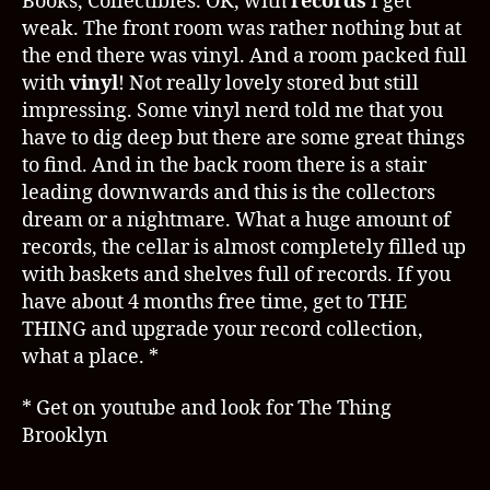
Books, Collectibles. OK, with
records
I get
weak. The front room was rather nothing but at
the end there was vinyl. And a room packed full
with
vinyl
! Not really lovely stored but still
impressing. Some vinyl nerd told me that you
have to dig deep but there are some great things
to find. And in the back room there is a stair
leading downwards and this is the collectors
dream or a nightmare. What a huge amount of
records, the cellar is almost completely filled up
with baskets and shelves full of records. If you
have about 4 months free time, get to THE
THING and upgrade your record collection,
what a place. *
* Get on youtube and look for The Thing
Brooklyn