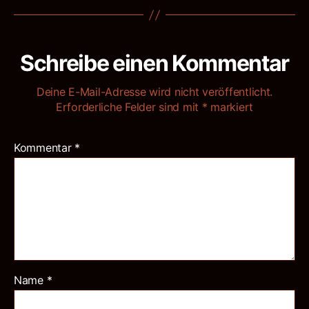
Schreibe einen Kommentar
Deine E-Mail-Adresse wird nicht veröffentlicht.
Erforderliche Felder sind mit
*
markiert
Kommentar
*
Name
*