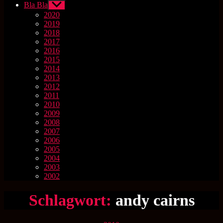
Bla Bla
Untermenü
anzeigen
2020
2019
2018
2017
2016
2015
2014
2013
2012
2011
2010
2009
2008
2007
2006
2005
2004
2003
2002
Schlagwort:
andy cairns