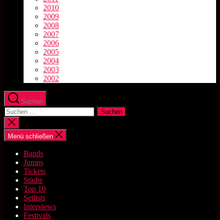
2010
2009
2008
2007
2006
2005
2004
2003
2002
Suchen
Suchen
nach:
Suche
schließen
Menü schließen
Bands
Jumps
Tickets
Städte
Top 10
Setlists
Interviews
Festivals