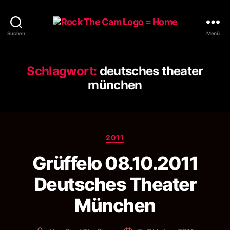
Rock
Suchen
Menü
The
Cam
Schlagwort:
deutsches theater
münchen
Kategorien
2011
Grüffelo 08.10.2011
Deutsches Theater
München