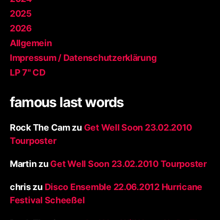
2025
2026
Allgemein
Impressum / Datenschutzerklärung
LP 7" CD
famous last words
Rock The Cam
zu
Get Well Soon 23.02.2010
Tourposter
Martin
zu
Get Well Soon 23.02.2010 Tourposter
chris
zu
Disco Ensemble 22.06.2012 Hurricane
Festival Scheeßel