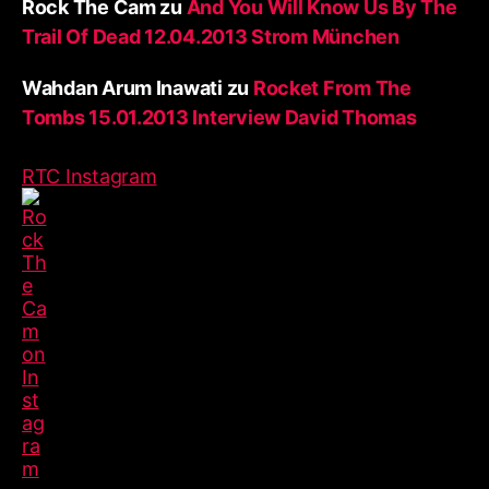
Rock The Cam
zu
And You Will Know Us By The
Trail Of Dead 12.04.2013 Strom München
Wahdan Arum Inawati
zu
Rocket From The
Tombs 15.01.2013 Interview David Thomas
RTC Instagram