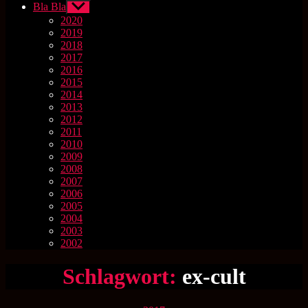
Bla Bla
Untermenü
anzeigen
2020
2019
2018
2017
2016
2015
2014
2013
2012
2011
2010
2009
2008
2007
2006
2005
2004
2003
2002
Schlagwort:
ex-cult