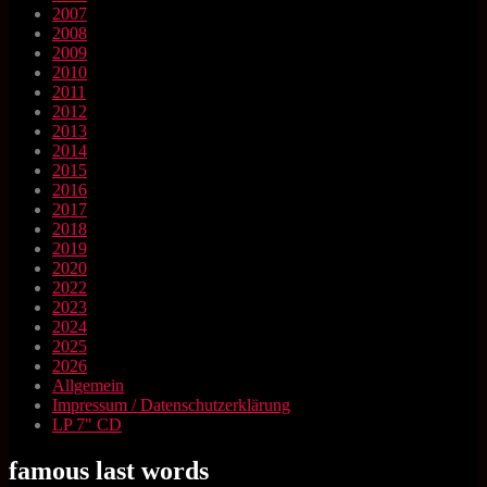
2007
2008
2009
2010
2011
2012
2013
2014
2015
2016
2017
2018
2019
2020
2022
2023
2024
2025
2026
Allgemein
Impressum / Datenschutzerklärung
LP 7" CD
famous last words