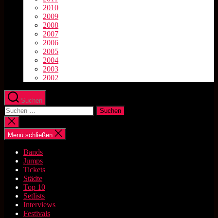
2010
2009
2008
2007
2006
2005
2004
2003
2002
Suchen
Suchen
nach:
Suche
schließen
Menü schließen
Bands
Jumps
Tickets
Städte
Top 10
Setlists
Interviews
Festivals