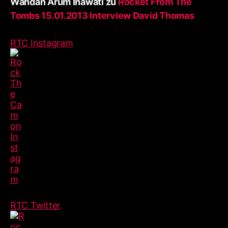
Wahdan Arum Inawati
zu
Rocket From The
Tombs 15.01.2013 Interview David Thomas
RTC Instagram
RTC Twitter