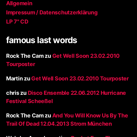
Allgemein
Impressum / Datenschutzerklärung
LP 7" CD
famous last words
Rock The Cam
zu
Get Well Soon 23.02.2010
Tourposter
Martin
zu
Get Well Soon 23.02.2010 Tourposter
chris
zu
Disco Ensemble 22.06.2012 Hurricane
Festival Scheeßel
Rock The Cam
zu
And You Will Know Us By The
Trail Of Dead 12.04.2013 Strom München