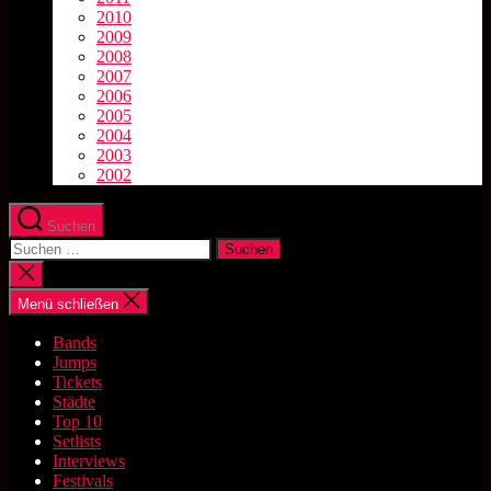
2010
2009
2008
2007
2006
2005
2004
2003
2002
Suchen
Suchen
nach:
Suche
schließen
Menü schließen
Bands
Jumps
Tickets
Städte
Top 10
Setlists
Interviews
Festivals