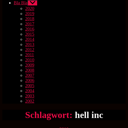
Bla Bla
Untermenü
anzeigen
2020
2019
2018
2017
2016
2015
2014
2013
2012
2011
2010
2009
2008
2007
2006
2005
2004
2003
2002
Schlagwort:
hell inc