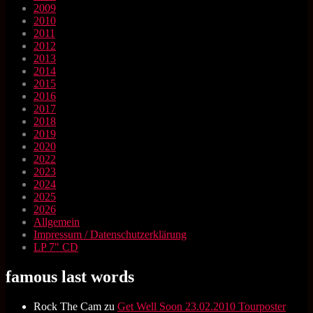
2009
2010
2011
2012
2013
2014
2015
2016
2017
2018
2019
2020
2022
2023
2024
2025
2026
Allgemein
Impressum / Datenschutzerklärung
LP 7" CD
famous last words
Rock The Cam
zu
Get Well Soon 23.02.2010 Tourposter