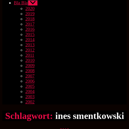
Bla Bla
Untermenü
anzeigen
2020
2019
2018
2017
2016
2015
2014
2013
2012
2011
2010
2009
2008
2007
2006
2005
2004
2003
2002
Schlagwort:
ines smentkowski