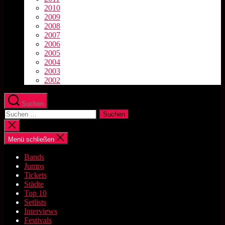
2010
2009
2008
2007
2006
2005
2004
2003
2002
Suchen
Suchen
nach:
Suche
schließen
Menü schließen
Bands
Jumps
Tickets
Städte
Top 10
Setlists
Interviews
Festivals