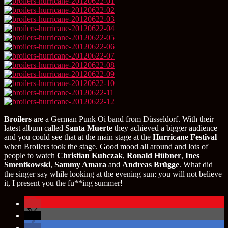
Broilers
are a German Punk Oi band from Düsseldorf. With their
latest album called
Santa Muerte
they achieved a bigger audience
and you could see that at the main stage at the
Hurricane Festival
when Broilers took the stage. Good mood all around and lots of
people to watch
Christian Kubczak
,
Ronald Hübner
,
Ines
Smentkowski
,
Sammy Amara
and
Andreas Brügge
. What did
the singer say while looking at the evening sun: you will not believe
it, I present you the fu**ing summer!