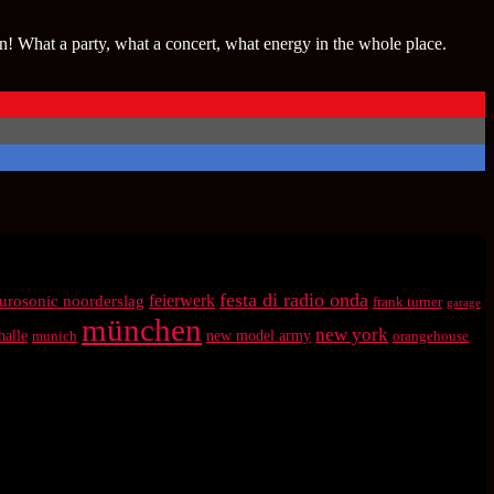
! What a party, what a concert, what energy in the whole place.
festa di radio onda
feierwerk
urosonic noorderslag
frank turner
garage
münchen
new york
halle
munich
new model army
orangehouse