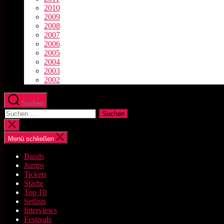
2010
2009
2008
2007
2006
2005
2004
2003
2002
Suchen
Suchen
nach:
Suche
schließen
Menü schließen
Bands
Jumps
Tickets
Städte
Top 10
Setlists
Interviews
Festivals