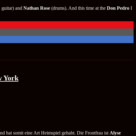
 guitar) and
Nathan Rose
(drums). And this time at the
Don Pedro
I
w York
nd hat somit eine Art Heimspiel gehabt. Die Frontfrau ist
Alyse