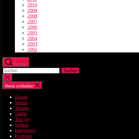
2010
2009
2008
2007
2006
2005
2004
2003
2002
Suchen
Suchen
nach:
Suche
schließen
Menü schließen
Bands
Jumps
Tickets
Städte
Top 10
Setlists
Interviews
Festivals