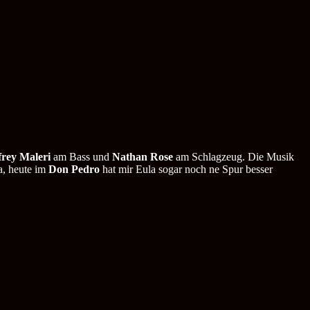
frey Maleri
am Bass und
Nathan Rose
am Schlagzeug. Die Musik
ja, heute im
Don Pedro
hat mir Eula sogar noch ne Spur besser