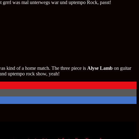
t grrrl was mal unterwegs war und uptempo Rock, passt!
was kind of a home match. The three piece is
Alyse Lamb
on guitar
rl and uptempo rock show, yeah!