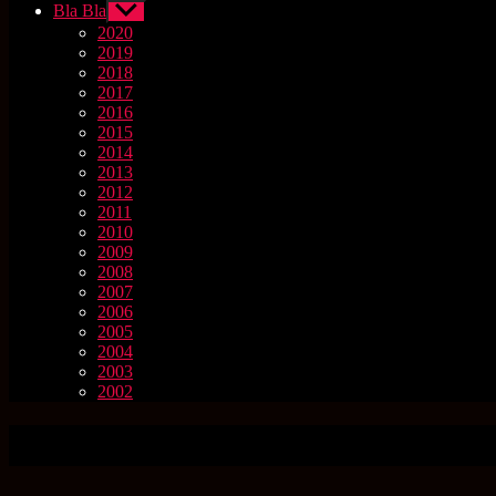
Bla Bla
Untermenü
anzeigen
2020
2019
2018
2017
2016
2015
2014
2013
2012
2011
2010
2009
2008
2007
2006
2005
2004
2003
2002