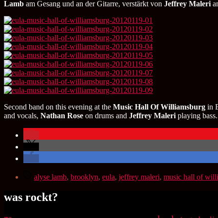
Lamb
am Gesang und an der Gitarre, verstärkt von
Jeffrey Maleri
a
Second band on this evening at the
Music Hall Of Williamsburg
in 
and vocals,
Nathan Rose
on drums and
Jeffrey Maleri
playing bass.
Schlagwörter
alyse lamb
,
brooklyn
,
eula
,
jeffrey maleri
,
music hall of wil
was rockt?