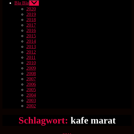
Bla Bla
Untermenü
anzeigen
2020
2019
2018
2017
2016
2015
2014
2013
2012
2011
2010
2009
2008
2007
2006
2005
2004
2003
2002
Schlagwort:
kafe marat