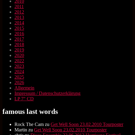
2010
2011
2012
2013
2014
2015
2016
2017
2018
2019
2020
2022
2023
2024
2025
2026
Allgemein
Impressum / Datenschutzerklärung
LP 7" CD
famous last words
Rock The Cam
zu
Get Well Soon 23.02.2010 Tourposter
Martin
zu
Get Well Soon 23.02.2010 Tourposter