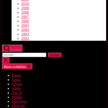
2010
2009
2008
2007
2006
2005
2004
2003
2002
Suchen
Suchen
nach:
Suche
schließen
Menü schließen
Bands
Jumps
Tickets
Städte
Top 10
Setlists
Interviews
Festivals