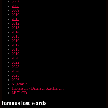
2007
2008
2009
2010
2011
2012
2013
2014
2015
2016
2017
2018
2019
2020
2022
2023
2024
2025
2026
Allgemein
Impressum / Datenschutzerklärung
LP 7" CD
famous last words