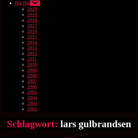
Bla Bla
Untermenü
anzeigen
2020
2019
2018
2017
2016
2015
2014
2013
2012
2011
2010
2009
2008
2007
2006
2005
2004
2003
2002
Schlagwort:
lars gulbrandsen