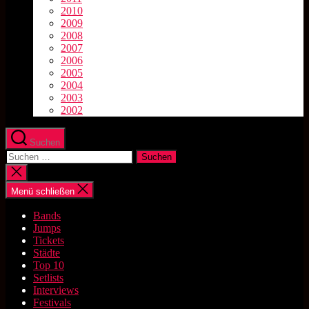
2010
2009
2008
2007
2006
2005
2004
2003
2002
Suchen
Suchen
nach:
Suche
schließen
Menü schließen
Bands
Jumps
Tickets
Städte
Top 10
Setlists
Interviews
Festivals