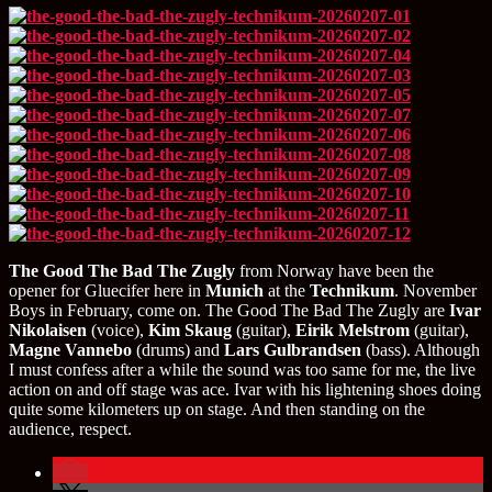
The Good The Bad The Zugly
from Norway have been the
opener for Gluecifer here in
Munich
at the
Technikum
. November
Boys in February, come on. The Good The Bad The Zugly are
Ivar
Nikolaisen
(voice),
Kim Skaug
(guitar),
Eirik Melstrom
(guitar),
Magne Vannebo
(drums) and
Lars Gulbrandsen
(bass). Although
I must confess after a while the sound was too same for me, the live
action on and off stage was ace. Ivar with his lightening shoes doing
quite some kilometers up on stage. And then standing on the
audience, respect.