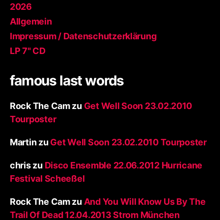
2026
Allgemein
Impressum / Datenschutzerklärung
LP 7" CD
famous last words
Rock The Cam
zu
Get Well Soon 23.02.2010
Tourposter
Martin
zu
Get Well Soon 23.02.2010 Tourposter
chris
zu
Disco Ensemble 22.06.2012 Hurricane
Festival Scheeßel
Rock The Cam
zu
And You Will Know Us By The
Trail Of Dead 12.04.2013 Strom München