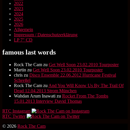
2022
2023
2024
2025
2026
Allgemein
Impressum / Datenschutzerklärung
LP 7" CD
famous last words
Rock The Cam
zu
Get Well Soon 23.02.2010 Tourposter
Martin
zu
Get Well Soon 23.02.2010 Tourposter
chris
zu
Disco Ensemble 22.06.2012 Hurricane Festival
Scheeßel
Rock The Cam
zu
And You Will Know Us By The Trail Of
Dead 12.04.2013 Strom München
Wahdan Arum Inawati
zu
Rocket From The Tombs
15.01.2013 Interview David Thomas
RTC Instagram
RTC Twitter
© 2026
Rock The Cam