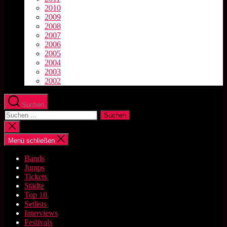
2010
2009
2008
2007
2006
2005
2004
2003
2002
Suchen
Suchen
nach:
Suche
schließen
Menü schließen
Bands
Jumps
Tickets
Städte
Top 10
Setlists
Interviews
Festivals