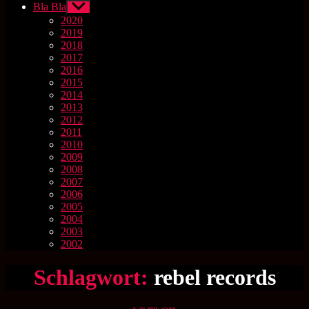
Bla Bla
Untermenü
anzeigen
2020
2019
2018
2017
2016
2015
2014
2013
2012
2011
2010
2009
2008
2007
2006
2005
2004
2003
2002
Schlagwort:
rebel records