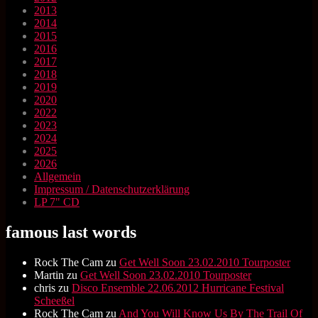
2013
2014
2015
2016
2017
2018
2019
2020
2022
2023
2024
2025
2026
Allgemein
Impressum / Datenschutzerklärung
LP 7" CD
famous last words
Rock The Cam
zu
Get Well Soon 23.02.2010 Tourposter
Martin
zu
Get Well Soon 23.02.2010 Tourposter
chris
zu
Disco Ensemble 22.06.2012 Hurricane Festival
Scheeßel
Rock The Cam
zu
And You Will Know Us By The Trail Of