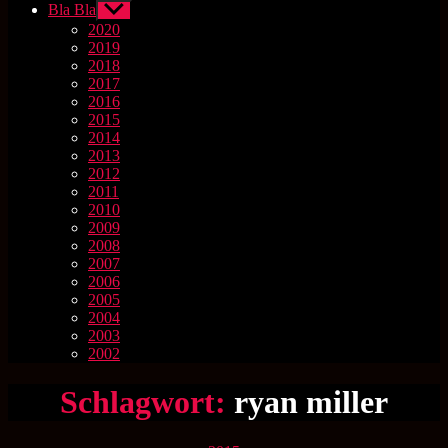
Bla Bla
Untermenü
anzeigen
2020
2019
2018
2017
2016
2015
2014
2013
2012
2011
2010
2009
2008
2007
2006
2005
2004
2003
2002
Schlagwort:
ryan miller