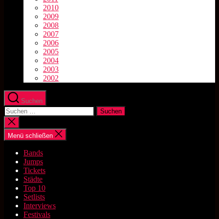
2010
2009
2008
2007
2006
2005
2004
2003
2002
Suchen
Suchen
nach:
Suche
schließen
Menü schließen
Bands
Jumps
Tickets
Städte
Top 10
Setlists
Interviews
Festivals