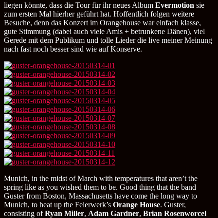
liegen könnte, dass die Tour für ihr neues Album
Evermotion
sie
zum ersten Mal hierher geführt hat. Hoffentlich folgen weitere
Besuche, denn das Konzert im Orangehouse war einfach klasse,
gute Stimmung (dabei auch viele Amis + betrunkene Dänen), viel
Gerede mit dem Publikum und tolle Lieder die live meiner Meinung
nach fast noch besser sind wie auf Konserve.
Munich, in the midst of March with temperatures that aren’t the
spring like as you wished them to be. Good thing that the band
Guster from Boston, Massachusetts have come the long way to
Munich, to heat up the Feierwerk’s
Orange House
. Guster,
consisting of
Ryan Miller
,
Adam Gardner
,
Brian Rosenworcel