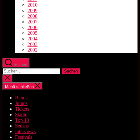
2010
2009
2008
2007
2006
2005
2004
2003
2002
Suchen
Suchen
nach:
Suche
schließen
Menü schließen
Bands
Jumps
Tickets
Städte
Top 10
Setlists
Interviews
Festivals