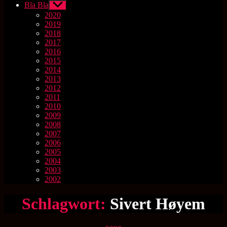
Bla Bla
Untermenü
anzeigen
2020
2019
2018
2017
2016
2015
2014
2013
2012
2011
2010
2009
2008
2007
2006
2005
2004
2003
2002
Schlagwort:
Sivert Høyem