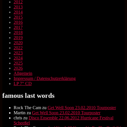
2012
2013
2014
2015
2016
2017
2018
2019
2020
2022
2023
2024
2025
2026
Allgemein
Impressum / Datenschutzerklärung
LP 7" CD
famous last words
Rock The Cam
zu
Get Well Soon 23.02.2010 Tourposter
Martin
zu
Get Well Soon 23.02.2010 Tourposter
chris
zu
Disco Ensemble 22.06.2012 Hurricane Festival
Scheeßel