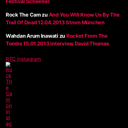
Festival Scheeßel
Rock The Cam
zu
And You Will Know Us By The
Trail Of Dead 12.04.2013 Strom München
Wahdan Arum Inawati
zu
Rocket From The
Tombs 15.01.2013 Interview David Thomas
RTC Instagram