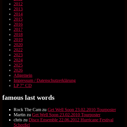
2012
2013
2014
2015
2016
2017
2018
2019
2020
2022
2023
2024
2025
2026
Allgemein
Impressum / Datenschutzerklärung
LP 7" CD
famous last words
Rock The Cam
zu
Get Well Soon 23.02.2010 Tourposter
Martin
zu
Get Well Soon 23.02.2010 Tourposter
chris
zu
Disco Ensemble 22.06.2012 Hurricane Festival
Scheeßel