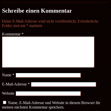
Schreibe einen Kommentar
Deine E-Mail-Adresse wird nicht veröffentlicht.
Erforderliche
Felder sind mit
*
markiert
Kommentar
*
Name
*
E-Mail-Adresse
*
Website
Name, E-Mail-Adresse und Website in diesem Browser für
meinen nächsten Kommentar speichern.