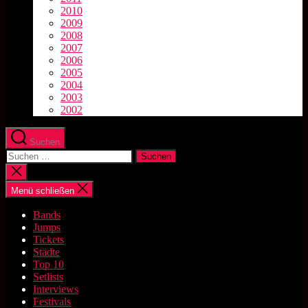
2010
2009
2008
2007
2006
2005
2004
2003
2002
Suchen
Suchen
nach:
Suche
schließen
Menü schließen
Bands
Jumps
Tickets
Städte
Top 10
Setlists
Interviews
Festivals