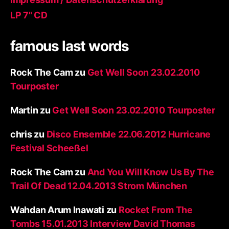
LP 7" CD
famous last words
Rock The Cam
zu
Get Well Soon 23.02.2010
Tourposter
Martin
zu
Get Well Soon 23.02.2010 Tourposter
chris
zu
Disco Ensemble 22.06.2012 Hurricane
Festival Scheeßel
Rock The Cam
zu
And You Will Know Us By The
Trail Of Dead 12.04.2013 Strom München
Wahdan Arum Inawati
zu
Rocket From The
Tombs 15.01.2013 Interview David Thomas