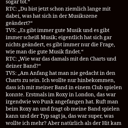
sogar tot.“
RTC: „Du bist jetzt schon ziemlich lange mit
dabei, was hat sich in der Musikszene
geändert?“
TVS: „Es gibt immer gute Musik und es gibt
immer scheiß Musik; eigentlich hat sich gar
nichts geändert, es gibt immer nur die Frage,
wie man die gute Musik findet.“
RTC: „Wie war das damals mit den Charts und
deiner Band?“
TVS: „Am Anfang hat man nie gedacht in den
Charts zu sein. Ich wollte nur hinbekommen,
dass ich mit meiner Band in einem Club spielen
konnte. Erstmals im Roxy in London, das war
irgendwie wo Punk angefangen hat. Ruft man
beim Roxy an und fragt ob meine Band spielen
kann und der Typ sagt ja, das war super, was
wollte ich mehr? Aber natürlich als der Hit kam