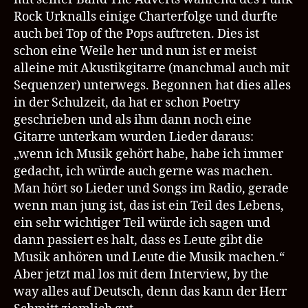
Rock Urknalls einige Charterfolge und durfte
auch bei Top of the Pops auftreten. Dies ist
schon eine Weile her und nun ist er meist
alleine mit Akustikgitarre (manchmal auch mit
Sequenzer) unterwegs. Begonnen hat dies alles
in der Schulzeit, da hat er schon Poetry
geschrieben und als ihm dann noch eine
Gitarre unterkam wurden Lieder daraus:
„wenn ich Musik gehört habe, habe ich immer
gedacht, ich würde auch gerne was machen.
Man hört so Lieder und Songs im Radio, gerade
wenn man jung ist, das ist ein Teil des Lebens,
ein sehr wichtiger Teil würde ich sagen und
dann passiert es halt, dass es Leute gibt die
Musik anhören und Leute die Musik machen.“
Aber jetzt mal los mit dem Interview, by the
way alles auf Deutsch, denn das kann der Herr