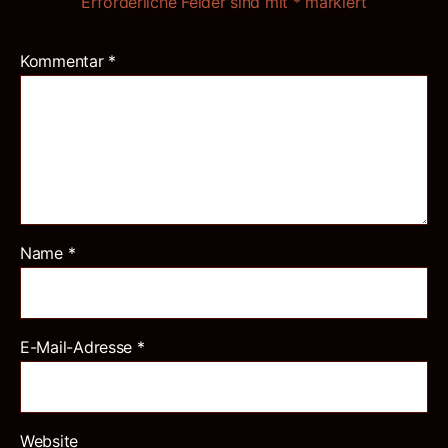
Erforderliche Felder sind mit
*
markiert
Kommentar
*
Name
*
E-Mail-Adresse
*
Website