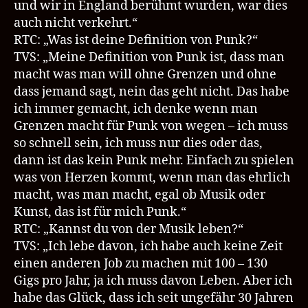
und wir in England berühmt wurden, war dies
auch nicht verkehrt.“
RTC: „Was ist deine Definition von Punk?“
TVS: „Meine Definition von Punk ist, dass man
macht was man will ohne Grenzen und ohne
dass jemand sagt, nein das geht nicht. Das habe
ich immer gemacht, ich denke wenn man
Grenzen macht für Punk von wegen – ich muss
so schnell sein, ich muss nur dies oder das,
dann ist das kein Punk mehr. Einfach zu spielen
was von Herzen kommt, wenn man das ehrlich
macht, was man macht, egal ob Musik oder
Kunst, das ist für mich Punk.“
RTC: „Kannst du von der Musik leben?“
TVS: „Ich lebe davon, ich habe auch keine Zeit
einen anderen Job zu machen mit 100 – 130
Gigs pro Jahr, ja ich muss davon Leben. Aber ich
habe das Glück, dass ich seit ungefähr 30 Jahren