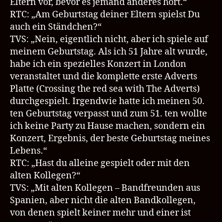
Eltern vor, bevor es jemand anderes hört.“
RTC: „Am Geburtstag deiner Eltern spielst Du
auch ein Ständchen?“
TVS: „Nein, eigentlich nicht, aber ich spiele auf
meinem Geburtstag. Als ich 51 Jahre alt wurde,
habe ich ein spezielles Konzert in London
veranstaltet und die komplette erste Adverts
Platte (Crossing the red sea with The Adverts)
durchgespielt. Irgendwie hatte ich meinen 50.
ten Geburtstag verpasst und zum 51. ten wollte
ich keine Party zu Hause machen, sondern ein
Konzert, Ergebnis, der beste Geburtstag meines
Lebens.“
RTC: „Hast du alleine gespielt oder mit den
alten Kollegen?“
TVS: „Mit alten Kollegen – Bandfreunden aus
Spanien, aber nicht die alten Bandkollegen,
von denen spielt keiner mehr und einer ist