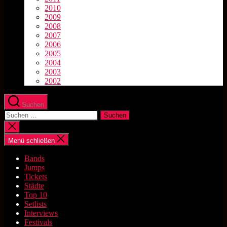
2010
2009
2008
2007
2006
2005
2004
2003
2002
Suchen
Suchen
nach:
Suche
schließen
Menü schließen
Bands
Jumps
Tickets
Städte
Top 10
Setlists
Interviews
Festivals