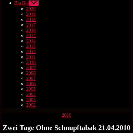
Bla Bla
Untermenü
anzeigen
2020
2019
2018
2017
2016
2015
2014
2013
2012
2011
2010
2009
2008
2007
2006
2005
2004
2003
2002
Kategorien
2010
Zwei Tage Ohne Schnupftabak 21.04.2010