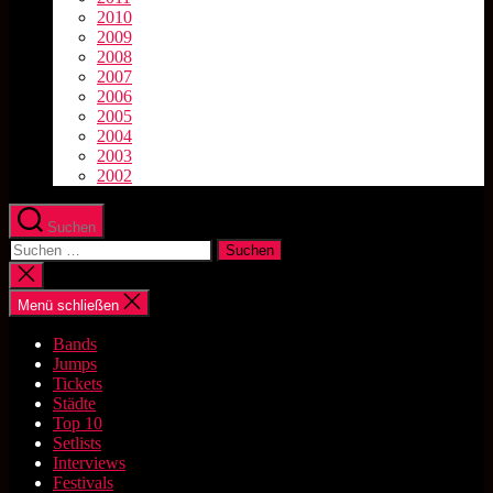
2010
2009
2008
2007
2006
2005
2004
2003
2002
Suchen
Suchen
nach:
Suche
schließen
Menü schließen
Bands
Jumps
Tickets
Städte
Top 10
Setlists
Interviews
Festivals