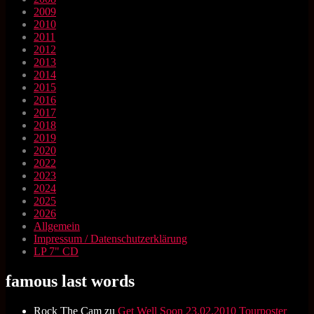
2009
2010
2011
2012
2013
2014
2015
2016
2017
2018
2019
2020
2022
2023
2024
2025
2026
Allgemein
Impressum / Datenschutzerklärung
LP 7" CD
famous last words
Rock The Cam
zu
Get Well Soon 23.02.2010 Tourposter