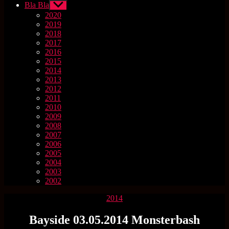
Bla Bla
Untermenü
anzeigen
2020
2019
2018
2017
2016
2015
2014
2013
2012
2011
2010
2009
2008
2007
2006
2005
2004
2003
2002
Kategorien
2014
Bayside 03.05.2014 Monsterbash