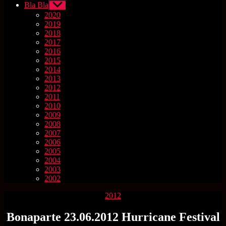
Bla Bla
Untermenü
anzeigen
2020
2019
2018
2017
2016
2015
2014
2013
2012
2011
2010
2009
2008
2007
2006
2005
2004
2003
2002
Kategorien
2012
Bonaparte 23.06.2012 Hurricane Festival