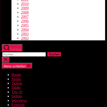
2010
2009
2008
2007
2006
2005
2004
2003
2002
Suchen
Suchen
nach:
Suche
schließen
Menü schließen
Bands
Jumps
Tickets
Städte
Top 10
Setlists
Interviews
Festivals