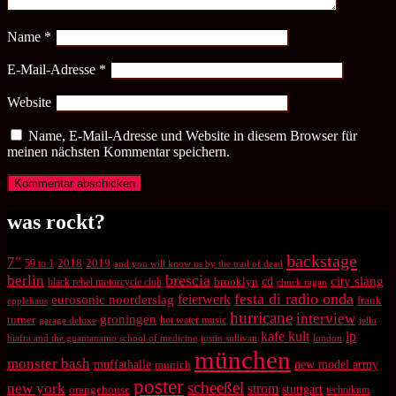
Name
*
E-Mail-Adresse
*
Website
Name, E-Mail-Adresse und Website in diesem Browser für
meinen nächsten Kommentar speichern.
was rockt?
backstage
7"
2018
2019
59 to 1
and you will know us by the trail of dead
brescia
berlin
city slang
brooklyn
cd
black rebel motorcycle club
chuck ragan
festa di radio onda
feierwerk
eurosonic noorderslag
frank
epplehaus
hurricane
interview
groningen
turner
hot water music
garage deluxe
jello
kafe kult
lp
biafra and the guantanamo school of medicine
justin sullivan
london
münchen
monster bash
muffathalle
munich
new model army
poster
scheeßel
new york
strom
orangehouse
stuttgart
technikum