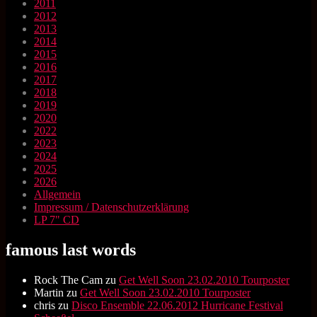
2011
2012
2013
2014
2015
2016
2017
2018
2019
2020
2022
2023
2024
2025
2026
Allgemein
Impressum / Datenschutzerklärung
LP 7" CD
famous last words
Rock The Cam
zu
Get Well Soon 23.02.2010 Tourposter
Martin
zu
Get Well Soon 23.02.2010 Tourposter
chris
zu
Disco Ensemble 22.06.2012 Hurricane Festival