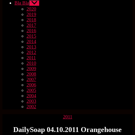
Bla Bla
Untermenü
anzeigen
2020
2019
2018
2017
2016
2015
2014
2013
2012
2011
2010
2009
2008
2007
2006
2005
2004
2003
2002
Kategorien
2011
DailySoap 04.10.2011 Orangehouse