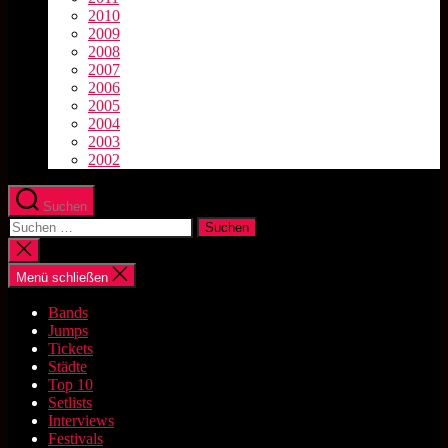
2010
2009
2008
2007
2006
2005
2004
2003
2002
Suchen
Suchen
nach:
Suche
schließen
Menü schließen
Bands
Jumps
Tickets
Städte
Top 10
Setlists
Interviews
Festivals