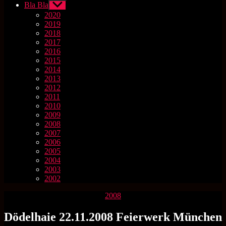
Bla Bla
Untermenü
anzeigen
2020
2019
2018
2017
2016
2015
2014
2013
2012
2011
2010
2009
2008
2007
2006
2005
2004
2003
2002
Kategorien
2008
Dödelhaie 22.11.2008 Feierwerk München