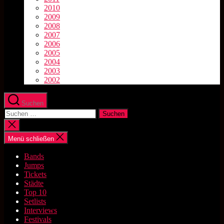
2010
2009
2008
2007
2006
2005
2004
2003
2002
Suchen
Suchen
nach:
Suche
schließen
Menü schließen
Bands
Jumps
Tickets
Städte
Top 10
Setlists
Interviews
Festivals