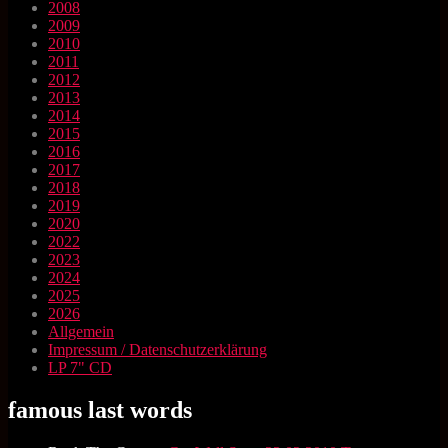
2008
2009
2010
2011
2012
2013
2014
2015
2016
2017
2018
2019
2020
2022
2023
2024
2025
2026
Allgemein
Impressum / Datenschutzerklärung
LP 7" CD
famous last words