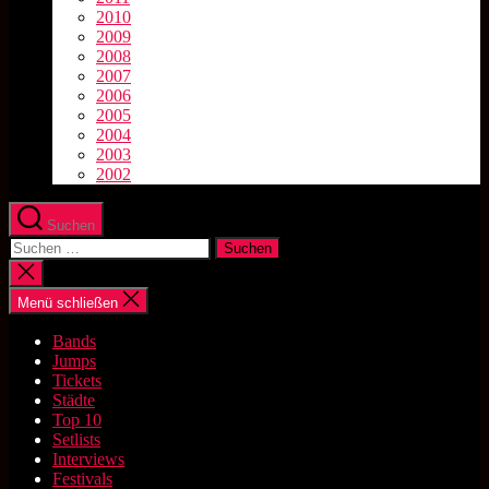
2010
2009
2008
2007
2006
2005
2004
2003
2002
Suchen
Suchen
nach:
Suche
schließen
Menü schließen
Bands
Jumps
Tickets
Städte
Top 10
Setlists
Interviews
Festivals