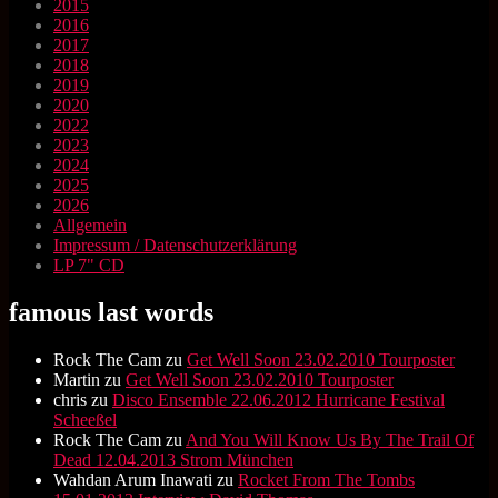
2015
2016
2017
2018
2019
2020
2022
2023
2024
2025
2026
Allgemein
Impressum / Datenschutzerklärung
LP 7" CD
famous last words
Rock The Cam
zu
Get Well Soon 23.02.2010 Tourposter
Martin
zu
Get Well Soon 23.02.2010 Tourposter
chris
zu
Disco Ensemble 22.06.2012 Hurricane Festival
Scheeßel
Rock The Cam
zu
And You Will Know Us By The Trail Of
Dead 12.04.2013 Strom München
Wahdan Arum Inawati
zu
Rocket From The Tombs