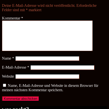
Deine E-Mail-Adresse wird nicht veröffentlicht.
Erforderliche
Felder sind mit
*
markiert
Kommentar
*
Name
*
E-Mail-Adresse
*
Website
Name, E-Mail-Adresse und Website in diesem Browser für
meinen nächsten Kommentar speichern.