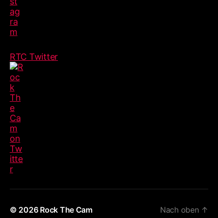
RTC Twitter
© 2026
Rock The Cam
Nach oben
↑