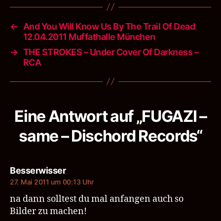
←
And You Will Know Us By The Trail Of Dead
12.04.2011 Muffathalle München
→
THE STROKES – Under Cover Of Darkness –
RCA
Eine Antwort auf „FUGAZI –
same – Dischord Records“
sagt:
Besserwisser
27. Mai 2011 um 00:13 Uhr
na dann solltest du mal anfangen auch so
Bilder zu machen!