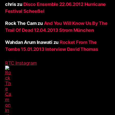
chris
zu
Disco Ensemble 22.06.2012 Hurricane
Festival Scheeßel
Rock The Cam
zu
And You Will Know Us By The
Trail Of Dead 12.04.2013 Strom München
Wahdan Arum Inawati
zu
Rocket From The
Tombs 15.01.2013 Interview David Thomas
RTC Instagram