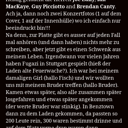
MacKaye
,
Guy Picciotto
and
Brendan Canty
.
Ach ja, dann noch zwei Konzertfotos (1 auf dem
Cover, 1 auf der Innenhülle) wo ich einfach nur
beeindruckt bin!!!
Na denn, zur Platte gibt es ausser auf jeden Fall
mal anhören (und dann haben) nichts mehr zu
schreiben, aber jetzt gibt es einen Schwenk aus
meinem Leben. Irgendwann vor vielen Jahren
haben Fugazi in Stuttgart gespielt (hieß der
Laden alte Feuerwache?). Ich war bei meinem
damaligen Girl (hallo Fisch) und wir wollten
uns mit meinem Bruder treffen (hallo Bruder).
Kamen etwas später, also alle zusammen später
losgefahren und etwas später angekommen
(der werte Bruder war stinkig). In Benztown
dann zu dem Laden gekommen, da passten so
200 Leute rein, 300 waren bestimmt drinne und