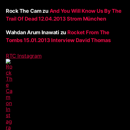
Rock The Cam
zu
And You Will Know Us By The
Trail Of Dead 12.04.2013 Strom München
Wahdan Arum Inawati
zu
Rocket From The
Tombs 15.01.2013 Interview David Thomas
RTC Instagram