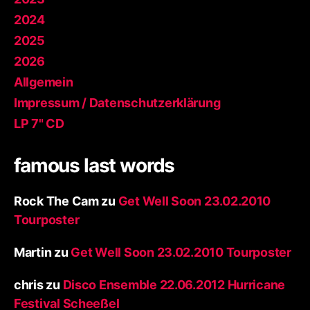
2024
2025
2026
Allgemein
Impressum / Datenschutzerklärung
LP 7" CD
famous last words
Rock The Cam
zu
Get Well Soon 23.02.2010
Tourposter
Martin
zu
Get Well Soon 23.02.2010 Tourposter
chris
zu
Disco Ensemble 22.06.2012 Hurricane
Festival Scheeßel