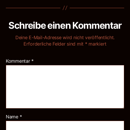
Schreibe einen Kommentar
Deine E-Mail-Adresse wird nicht veröffentlicht.
Erforderliche Felder sind mit
*
markiert
Kommentar
*
Name
*