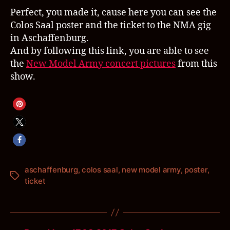
Perfect, you made it, cause here you can see the
Colos Saal poster and the ticket to the NMA gig
in Aschaffenburg.
And by following this link, you are able to see
the
New Model Army concert pictures
from this
show.
aschaffenburg
,
colos saal
,
new model army
,
poster
,
Schlagwörter
ticket