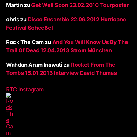
Martin
zu
Get Well Soon 23.02.2010 Tourposter
chris
zu
Disco Ensemble 22.06.2012 Hurricane
Festival Scheeßel
Rock The Cam
zu
And You Will Know Us By The
Trail Of Dead 12.04.2013 Strom München
Wahdan Arum Inawati
zu
Rocket From The
Tombs 15.01.2013 Interview David Thomas
RTC Instagram