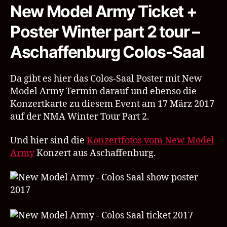
ticket
New Model Army Ticket +
Colos
Poster Winter part 2 tour –
Saal
Aschaffenburg
Aschaffenburg Colos-Saal
Da gibt es hier das Colos-Saal Poster mit New
Model Army Termin darauf und ebenso die
Konzertkarte zu diesem Event am 17 März 2017
auf der NMA Winter Tour Part 2.
Und hier sind die
Konzertfotos vom New Model
Army
Konzert aus Aschaffenburg.