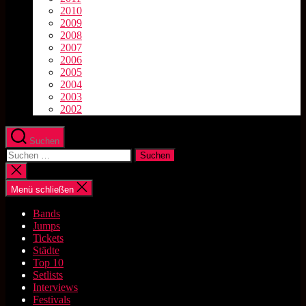
2010
2009
2008
2007
2006
2005
2004
2003
2002
Suchen
Suchen
nach:
Suche
schließen
Menü schließen
Bands
Jumps
Tickets
Städte
Top 10
Setlists
Interviews
Festivals