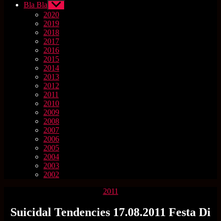
Bla Bla
Untermenü
anzeigen
2020
2019
2018
2017
2016
2015
2014
2013
2012
2011
2010
2009
2008
2007
2006
2005
2004
2003
2002
Kategorien
2011
Suicidal Tendencies 17.08.2011 Festa Di