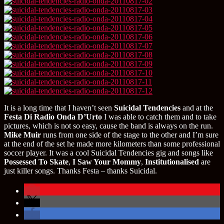
It is a long time that I haven’t seen
Suicidal Tendencies
and at the
Festa Di Radio Onda D’Urto
I was able to catch them and to take
pictures, which is not so easy, cause the band is always on the run.
Mike Muir
runs from one side of the stage to the other and I’m sure
at the end of the set he made more kilometers than some professional
soccer player. It was a cool Suicidal Tendencies gig and songs like
Possessed To Skate
,
I Saw Your Mommy
,
Institutionalised
are
just killer songs. Thanks Festa – thanks Suicidal.