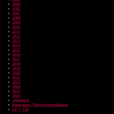
2004
2005
2007
2008
2009
2010
2011
2012
2013
2014
2015
2016
2017
2018
2019
2020
2022
2023
2024
2025
2026
Allgemein
Impressum / Datenschutzerklärung
LP 7" CD