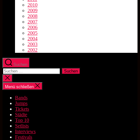
2010
2009
2008
2007
2006
2005
2004
2003
2002
Suchen
Suchen
nach:
Suche
schließen
Menü schließen
Bands
Jumps
Tickets
Städte
Top 10
Setlists
Interviews
Festivals