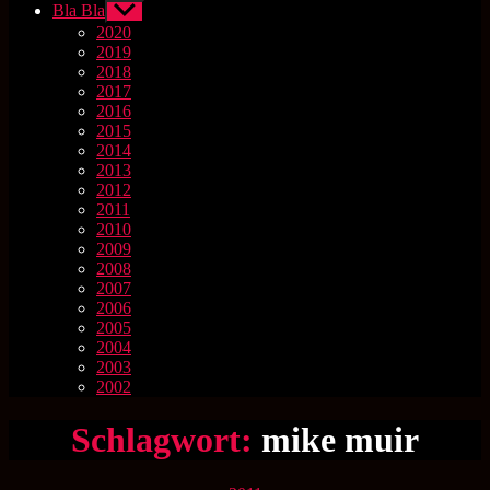
Bla Bla
Untermenü
anzeigen
2020
2019
2018
2017
2016
2015
2014
2013
2012
2011
2010
2009
2008
2007
2006
2005
2004
2003
2002
Schlagwort:
mike muir