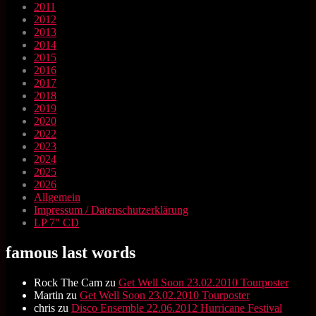
2011
2012
2013
2014
2015
2016
2017
2018
2019
2020
2022
2023
2024
2025
2026
Allgemein
Impressum / Datenschutzerklärung
LP 7" CD
famous last words
Rock The Cam
zu
Get Well Soon 23.02.2010 Tourposter
Martin
zu
Get Well Soon 23.02.2010 Tourposter
chris
zu
Disco Ensemble 22.06.2012 Hurricane Festival