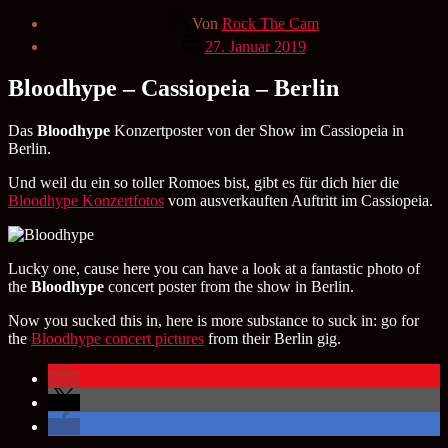
Beitragsautor
Von
Rock The Cam
Veröffentlichungsdatum
27. Januar 2019
Bloodhype – Cassiopeia – Berlin
Das
Bloodhype
Konzertposter von der Show im Cassiopeia in
Berlin.
Und weil du ein so toller Romoes bist, gibt es für dich hier die
Bloodhype Konzertfotos
vom ausverkauften Auftritt im Cassiopeia.
Lucky one, cause here you can have a look at a fantastic photo of
the
Bloodhype
concert poster from the show in Berlin.
Now you sucked this in, here is more substance to suck in: go for
the
Bloodhype concert pictures
from their Berlin gig.