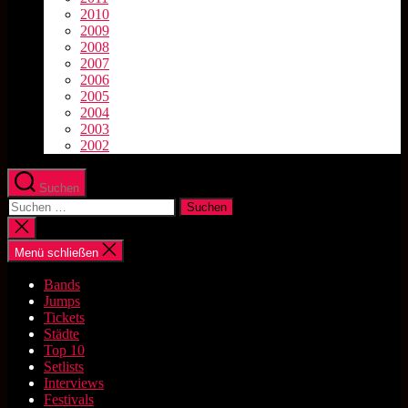
2010
2009
2008
2007
2006
2005
2004
2003
2002
Suchen
Suchen
nach:
Suche
schließen
Menü schließen
Bands
Jumps
Tickets
Städte
Top 10
Setlists
Interviews
Festivals