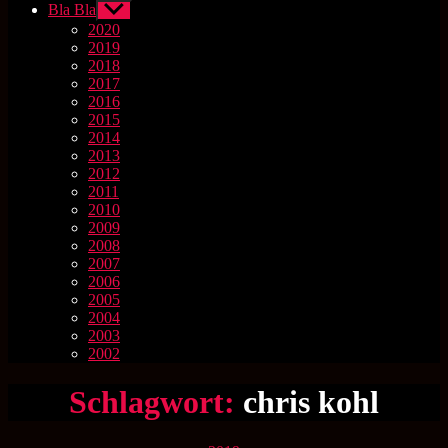
Bla Bla
Untermenü
anzeigen
2020
2019
2018
2017
2016
2015
2014
2013
2012
2011
2010
2009
2008
2007
2006
2005
2004
2003
2002
Schlagwort:
chris kohl