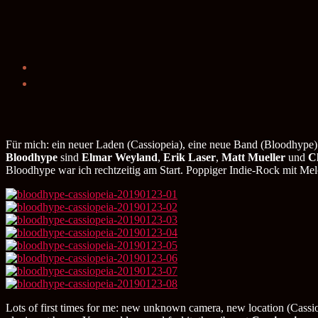
Für mich: ein neuer Laden (Cassiopeia), eine neue Band (Bloodhype)
Bloodhype
sind
Elmar Weyland
,
Erik Laser
,
Matt Mueller
und
C
Bloodhype war ich rechtzeitig am Start. Poppiger Indie-Rock mit Me
Lots of first times for me: new unknown camera, new location (Cassio