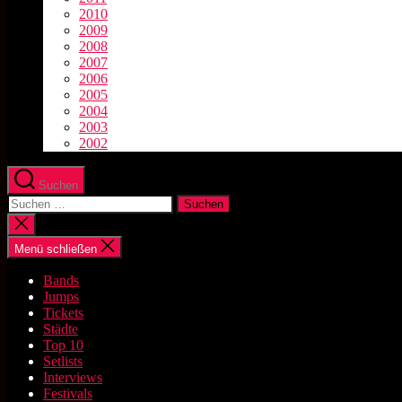
2010
2009
2008
2007
2006
2005
2004
2003
2002
Suchen
Suchen
nach:
Suche
schließen
Menü schließen
Bands
Jumps
Tickets
Städte
Top 10
Setlists
Interviews
Festivals