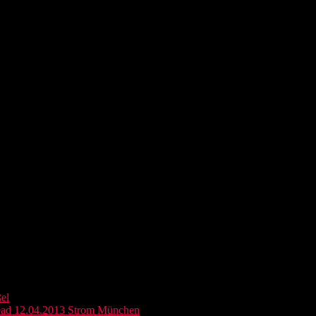
el
ead 12.04.2013 Strom München