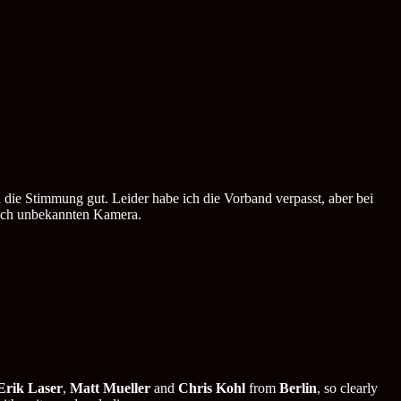
die Stimmung gut. Leider habe ich die Vorband verpasst, aber bei
noch unbekannten Kamera.
Erik Laser
,
Matt Mueller
and
Chris Kohl
from
Berlin
, so clearly