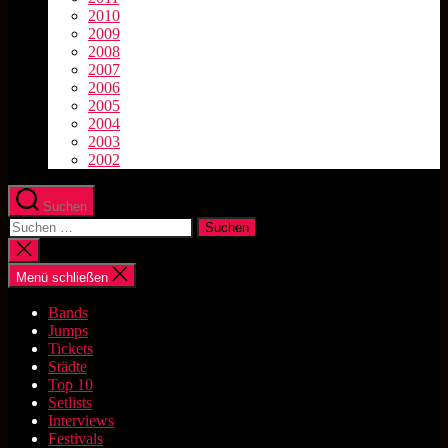
2010
2009
2008
2007
2006
2005
2004
2003
2002
Suchen
Suchen
nach:
Suche
schließen
Menü schließen
Bands
Jumps
Tickets
Städte
Top 10
Setlists
Interviews
Festivals