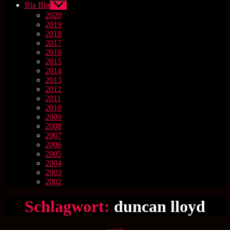
Bla Bla
Untermenü
anzeigen
2020
2019
2018
2017
2016
2015
2014
2013
2012
2011
2010
2009
2008
2007
2006
2005
2004
2003
2002
Schlagwort:
duncan lloyd