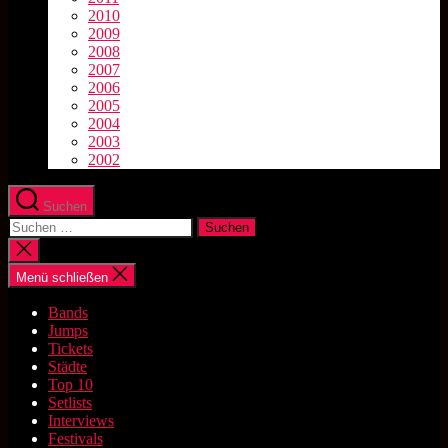
2010
2009
2008
2007
2006
2005
2004
2003
2002
Suchen
Suchen
nach:
Suche
schließen
Menü schließen
Bands
Jumps
Tickets
Städte
Top 10
Setlists
Interviews
Festivals