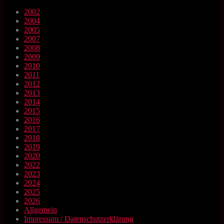
2002
2004
2005
2007
2008
2009
2010
2011
2012
2013
2014
2015
2016
2017
2018
2019
2020
2022
2023
2024
2025
2026
Allgemein
Impressum / Datenschutzerklärung