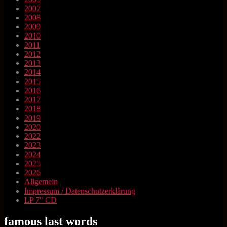
2007
2008
2009
2010
2011
2012
2013
2014
2015
2016
2017
2018
2019
2020
2022
2023
2024
2025
2026
Allgemein
Impressum / Datenschutzerklärung
LP 7" CD
famous last words