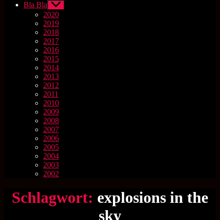
Bla Bla
Untermenü
anzeigen
2020
2019
2018
2017
2016
2015
2014
2013
2012
2011
2010
2009
2008
2007
2006
2005
2004
2003
2002
Schlagwort:
explosions in the
sky