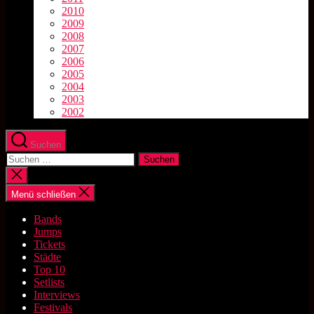
2010
2009
2008
2007
2006
2005
2004
2003
2002
Suchen
Suchen
nach:
Suche
schließen
Menü schließen
Bands
Jumps
Tickets
Städte
Top 10
Setlists
Interviews
Festivals