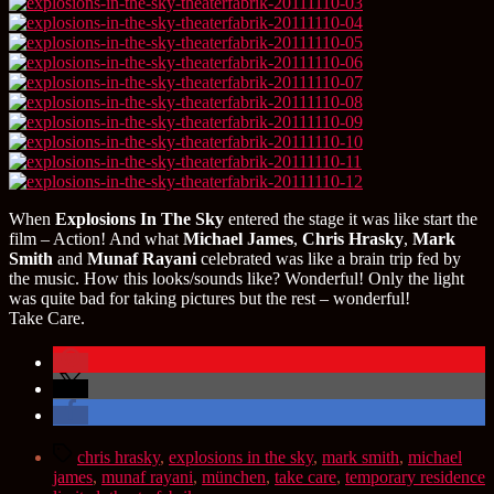
When
Explosions In The Sky
entered the stage it was like start the
film – Action! And what
Michael James
,
Chris Hrasky
,
Mark
Smith
and
Munaf Rayani
celebrated was like a brain trip fed by
the music. How this looks/sounds like? Wonderful! Only the light
was quite bad for taking pictures but the rest – wonderful!
Take Care.
Schlagwörter
chris hrasky
,
explosions in the sky
,
mark smith
,
michael
james
,
munaf rayani
,
münchen
,
take care
,
temporary residence