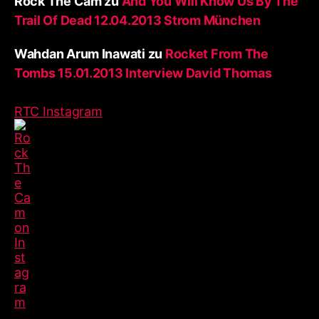
Rock The Cam
zu
And You Will Know Us By The
Trail Of Dead 12.04.2013 Strom München
Wahdan Arum Inawati
zu
Rocket From The
Tombs 15.01.2013 Interview David Thomas
RTC Instagram