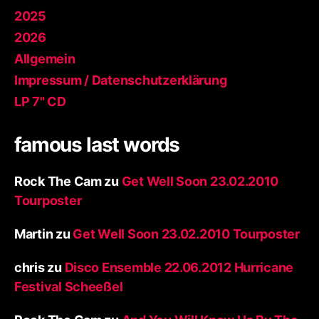
2025
2026
Allgemein
Impressum / Datenschutzerklärung
LP 7" CD
famous last words
Rock The Cam
zu
Get Well Soon 23.02.2010
Tourposter
Martin
zu
Get Well Soon 23.02.2010 Tourposter
chris
zu
Disco Ensemble 22.06.2012 Hurricane
Festival Scheeßel