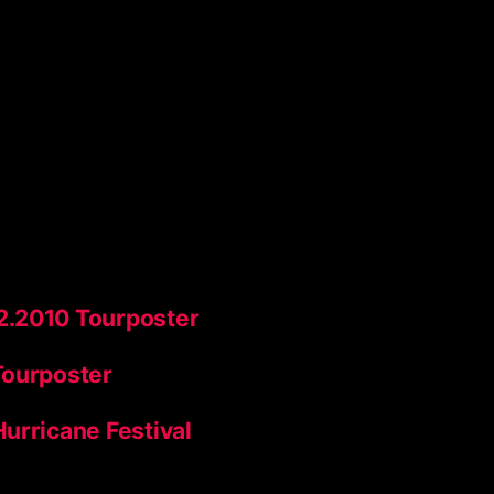
2.2010 Tourposter
Tourposter
urricane Festival