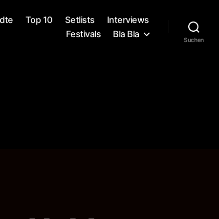
dte
Top 10
Setlists
Interviews
Festivals
Bla Bla
Suchen