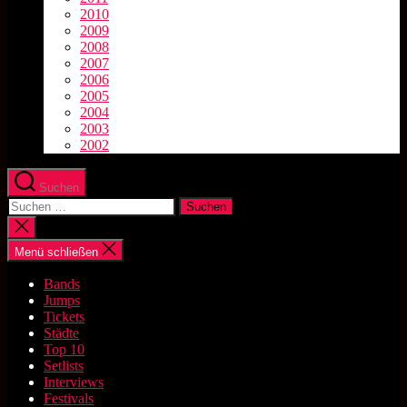
2010
2009
2008
2007
2006
2005
2004
2003
2002
Suchen
Suchen
nach:
Suche
schließen
Menü schließen
Bands
Jumps
Tickets
Städte
Top 10
Setlists
Interviews
Festivals