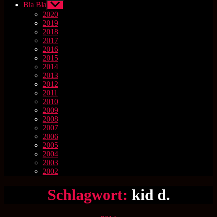
Bla Bla
Untermenü
anzeigen
2020
2019
2018
2017
2016
2015
2014
2013
2012
2011
2010
2009
2008
2007
2006
2005
2004
2003
2002
Schlagwort:
kid d.