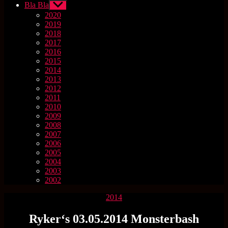
Bla Bla
Untermenü
anzeigen
2020
2019
2018
2017
2016
2015
2014
2013
2012
2011
2010
2009
2008
2007
2006
2005
2004
2003
2002
Kategorien
2014
Ryker‘s 03.05.2014 Monsterbash