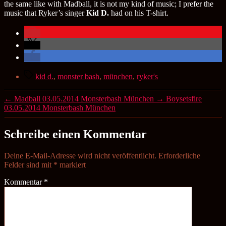
the same like with Madball, it is not my kind of music; I prefer the
music that Ryker’s singer
Kid D.
had on his T-shirt.
Schlagwörter
kid d.
,
monster bash
,
münchen
,
ryker's
←
Madball 03.05.2014 Monsterbash München
→
Boysetsfire
03.05.2014 Monsterbash München
Schreibe einen Kommentar
Deine E-Mail-Adresse wird nicht veröffentlicht.
Erforderliche
Felder sind mit
*
markiert
Kommentar
*