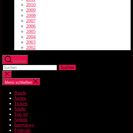
2010
2009
2008
2007
2006
2005
2004
2003
2002
Suchen
Suchen
nach:
Suche
schließen
Menü schließen
Bands
Jumps
Tickets
Städte
Top 10
Setlists
Interviews
Festivals