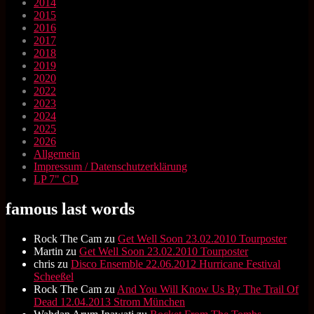
2014
2015
2016
2017
2018
2019
2020
2022
2023
2024
2025
2026
Allgemein
Impressum / Datenschutzerklärung
LP 7" CD
famous last words
Rock The Cam
zu
Get Well Soon 23.02.2010 Tourposter
Martin
zu
Get Well Soon 23.02.2010 Tourposter
chris
zu
Disco Ensemble 22.06.2012 Hurricane Festival
Scheeßel
Rock The Cam
zu
And You Will Know Us By The Trail Of
Dead 12.04.2013 Strom München