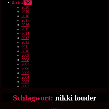
Bla Bla
Untermenü
anzeigen
2020
2019
2018
2017
2016
2015
2014
2013
2012
2011
2010
2009
2008
2007
2006
2005
2004
2003
2002
Schlagwort:
nikki louder