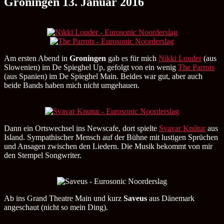
Groningen 13. Januar 2016
Groningen
Am ersten Abend in
Groningen
gab es für mich
Nikki Louder
(aus
Slowenien) im De Spieghel Up, gefolgt von ein wenig
The Parrots
(aus Spanien) im De Spieghel Main. Beides war gut, aber auch
beide Bands haben mich nicht umgehauen.
Dann ein Ortswechsel ins Newscafe, dort spielte
Svavar Knútur
aus
Island. Sympathischer Mensch auf der Bühne mit lustigen Sprüchen
und Ansagen zwischen den Liedern. Die Musik bekommt von mir
den Stempel Songwriter.
Ab ins Grand Theatre Main und kurz
Saveus
aus Dänemark
angeschaut (nicht so mein Ding).