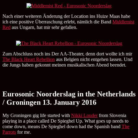
Nach einer weiteren Änderung der Location ins Huize Maas habe
ich eine positive Überraschung erlebt, nämlich die Band
Middlemist
Red
aus Ungarn, hat mir sehr gefallen.
Zum Abschluss noch ins Der AA-Theater, denn dort wollte ich mir
The Black Heart Rebellion
aus Belgien nicht entgehen lassen. Und
die Jungs haben gekonnt meinen musikalischen Abend beendet.
Eurosonic Noorderslag in the Netherlands
/ Groningen 13. January 2016
My Groningen gig life started with
Nikki Louder
from Slovenia
playing in a place called De Spieghel Up. What goes up needs to
come down, means De Spieghel down had the Spanish band
The
Parrots
for me.