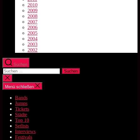
2010
2009
2008
2007
2006
2005
2004
2003
2002
Suchen
Suchen
nach:
Suche
schließen
Menü schließen
Bands
Jumps
Tickets
Städte
Top 10
Setlists
Interviews
Festivals