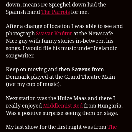
down, means De Spieghel down had the
Spanish band
The Parrots
for me.
After a change of location I was able to see and
photograph
Svavar Knútur
at the Newscafe.
Nice guy with funny stories in-between his
songs. I would file his music under Icelandic
songwriter.
Keep on moving and then
Saveus
from
Denmark played at the Grand Theatre Main
(not my cup of music).
Next station was the Huize Maas and there I
really enjoyed
Middlemist Red
from Hungaria.
Was a positive surprise seeing them on stage.
My last show for the first night was from
The