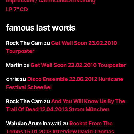
Impressum / Datenschutzerklärung
LP 7" CD
famous last words
Rock The Cam
zu
Get Well Soon 23.02.2010
Tourposter
Martin
zu
Get Well Soon 23.02.2010 Tourposter
chris
zu
Disco Ensemble 22.06.2012 Hurricane
Festival Scheeßel
Rock The Cam
zu
And You Will Know Us By The
Trail Of Dead 12.04.2013 Strom München
Wahdan Arum Inawati
zu
Rocket From The
Tombs 15.01.2013 Interview David Thomas