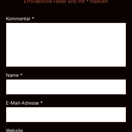
Erforderliche Felder sind mit
*
markiert
Kommentar
*
Name
*
E-Mail-Adresse
*
Website