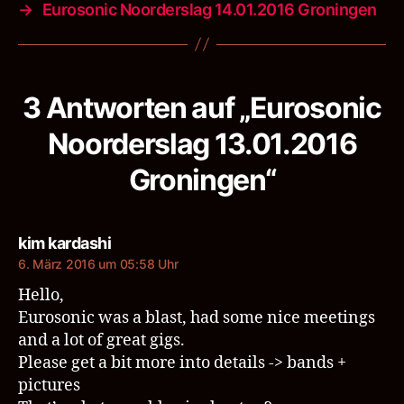
→
Eurosonic Noorderslag 14.01.2016 Groningen
3 Antworten auf „Eurosonic
Noorderslag 13.01.2016
Groningen“
sagt:
kim kardashi
6. März 2016 um 05:58 Uhr
Hello,
Eurosonic was a blast, had some nice meetings
and a lot of great gigs.
Please get a bit more into details -> bands +
pictures