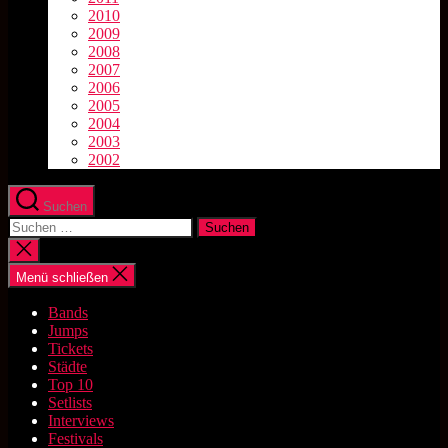
2010
2009
2008
2007
2006
2005
2004
2003
2002
Suchen
Suchen
nach:
Suche
schließen
Menü schließen
Bands
Jumps
Tickets
Städte
Top 10
Setlists
Interviews
Festivals