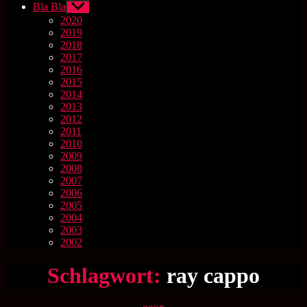
Bla Bla
Untermenü
anzeigen
2020
2019
2018
2017
2016
2015
2014
2013
2012
2011
2010
2009
2008
2007
2006
2005
2004
2003
2002
Schlagwort:
ray cappo