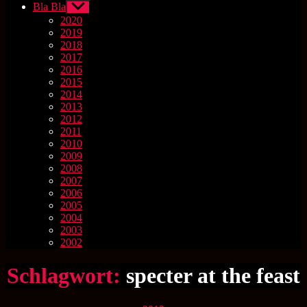
Bla Bla
Untermenü
anzeigen
2020
2019
2018
2017
2016
2015
2014
2013
2012
2011
2010
2009
2008
2007
2006
2005
2004
2003
2002
Schlagwort:
specter at the feast