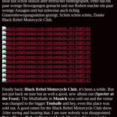
Beat fast schon stoisch aber treffsicher runtergespielt, Peter hat ein
paar wenige Bewegungen gemacht und nur Robert machte ein paar
wenige Ansagen und hat zeitweise auch richtig
Gitarrenbewegungsaktion gezeigt. Schön schön schön, Danke
Black Rebel Motorcycle Club.
Finally back:
Black Rebel Motorcycle Club
, it’s been a while. But
not just back on tour but as well a good, new album out (
Specter at
the Feast
). The Muffathalle in
Munich
was sold out and the venue
was changed to the bigger
Tonhalle
and hey, even this place was
sold out. A good omen for the Black Rebel Motorcycle Club show.
After seeing and hearing that, I am sure nobody was disappointed.