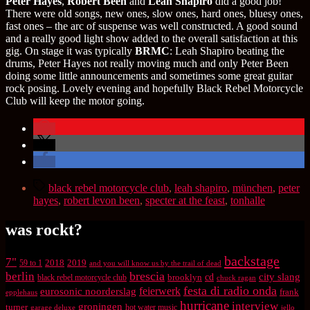
Peter Hayes
,
Robert Been
and
Leah Shapiro
did a good job!
There were old songs, new ones, slow ones, hard ones, bluesy ones,
fast ones – the arc of suspense was well constructed. A good sound
and a really good light show added to the overall satisfaction at this
gig. On stage it was typically
BRMC
: Leah Shapiro beating the
drums, Peter Hayes not really moving much and only Peter Been
doing some little announcements and sometimes some great guitar
rock posing. Lovely evening and hopefully Black Rebel Motorcycle
Club will keep the motor going.
Schlagwörter
black rebel motorcycle club
,
leah shapiro
,
münchen
,
peter
hayes
,
robert levon been
,
specter at the feast
,
tonhalle
was rockt?
backstage
7"
2018
2019
59 to 1
and you will know us by the trail of dead
brescia
berlin
city slang
brooklyn
cd
black rebel motorcycle club
chuck ragan
festa di radio onda
feierwerk
eurosonic noorderslag
frank
epplehaus
hurricane
interview
groningen
turner
hot water music
garage deluxe
jello