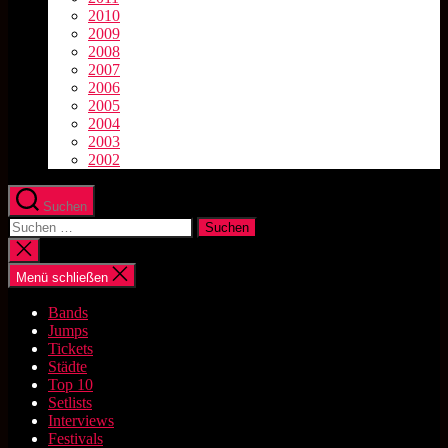
2010
2009
2008
2007
2006
2005
2004
2003
2002
Suchen
Suchen
nach:
Suche
schließen
Menü schließen
Bands
Jumps
Tickets
Städte
Top 10
Setlists
Interviews
Festivals