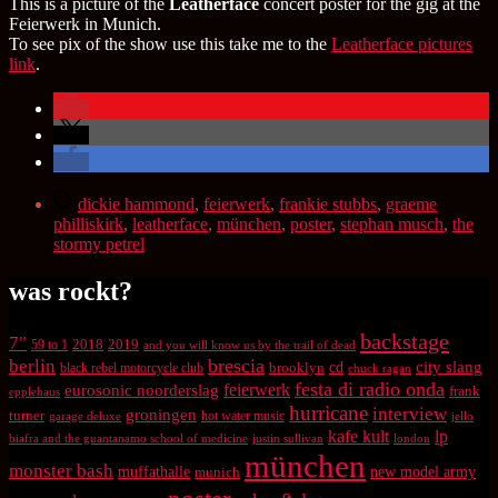
This is a picture of the
Leatherface
concert poster for the gig at the
Feierwerk in Munich.
To see pix of the show use this take me to the
Leatherface pictures
link
.
Schlagwörter
dickie hammond
,
feierwerk
,
frankie stubbs
,
graeme
philliskirk
,
leatherface
,
münchen
,
poster
,
stephan musch
,
the
stormy petrel
was rockt?
backstage
7"
2018
2019
59 to 1
and you will know us by the trail of dead
brescia
berlin
city slang
brooklyn
cd
black rebel motorcycle club
chuck ragan
festa di radio onda
feierwerk
eurosonic noorderslag
frank
epplehaus
hurricane
interview
groningen
turner
hot water music
garage deluxe
jello
kafe kult
lp
biafra and the guantanamo school of medicine
justin sullivan
london
münchen
monster bash
muffathalle
munich
new model army