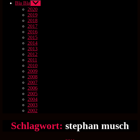
Bla Bla
Untermenü
anzeigen
2020
2019
2018
2017
2016
2015
2014
2013
2012
2011
2010
2009
2008
2007
2006
2005
2004
2003
2002
Schlagwort:
stephan musch