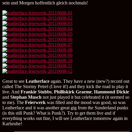
sein und Morgen hoffentlich gleich nochmals!
Great to see
Leatherface
again. They have a new (new?) record out
called The Stormy Petrel (I love it!) and they kick the road to play it
live. And
Frankie Stubbs
,
Philliskirk Graeme
,
Hammond Dickie
and
Stephan Musch
not just played it but celebrated it (it seemed so
to me). The
Feierwerk
was filled and the mood was good, so was
Leatherface and it was another great gig from the Sunderland punks
(is this still Punk? What is Punk?). Try to get them live and if
everything works out fine, I will see Leatherface tomorrow again in
Karlsruhe!