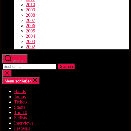
2010
2009
2008
2007
2006
2005
2004
2003
2002
Suchen
Suchen
nach:
Suche
schließen
Menü schließen
Bands
Jumps
Tickets
Städte
Top 10
Setlists
Interviews
Festivals