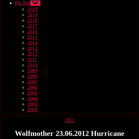
Bla Bla
Untermenü
anzeigen
2020
2019
2018
2017
2016
2015
2014
2013
2012
2011
2010
2009
2008
2007
2006
2005
2004
2003
2002
Kategorien
2012
Wolfmother 23.06.2012 Hurricane