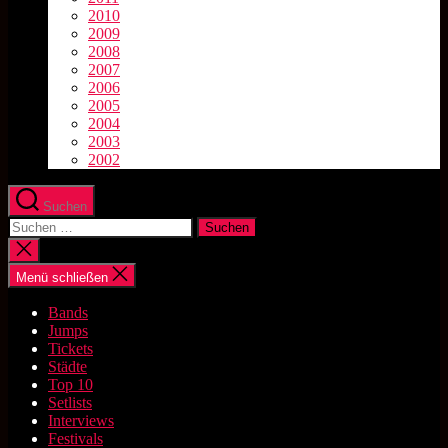
2010
2009
2008
2007
2006
2005
2004
2003
2002
Suchen
Suchen
nach:
Suche
schließen
Menü schließen
Bands
Jumps
Tickets
Städte
Top 10
Setlists
Interviews
Festivals